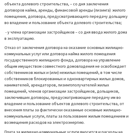
объекта долевого строительства, – со дня заключения
договоров найма, аренды, финансовой аренды (лизинга) жилого
помещения, договора, предусматривающего передачу дольщику
во владение и пользование объекта долевого строительства;
- у члена организации застройщиков – со дня ввода жилого дома
в эксплуатацию.
Отказ от заключения договора на оказание основных жилищно-
коммунальных услуг или договора найма жилого помещения
государственного жилищного фонда, договора на управление
общим имуществом совместного домовладения не освобождает
собственников жилых и (или) нежилых помещений, в том числе
собственников блокированных и одноквартирных жилых домов,
нанимателей, арендаторов, лизингополучателей жилых
помещений, членов организации застройщиков, дольщиков,
заключивших договоры, предусматривающие передачу им во
владение и пользование объектов долевого строительства, от
внесения платы за фактически оказанные основные жилищно-
коммунальные услуги, платы за пользование жилым помещением и
возмещения расходов на электроэнергию.
Плата за жилищно-коммунальные услуги вносится и расходы на