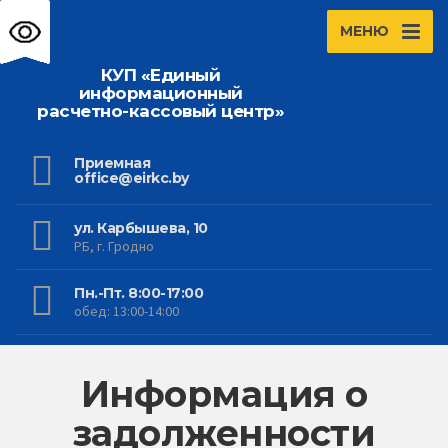
МЕНЮ
КУП «Единый
информационный
расчетно-кассовый центр»
Приемная
office@eirkc.by
ул. Карбышева, 10
РБ, г. Гродно
Пн.-Пт. 8:00-17:00
обед: 13:00-14:00
Информация о
задолженности