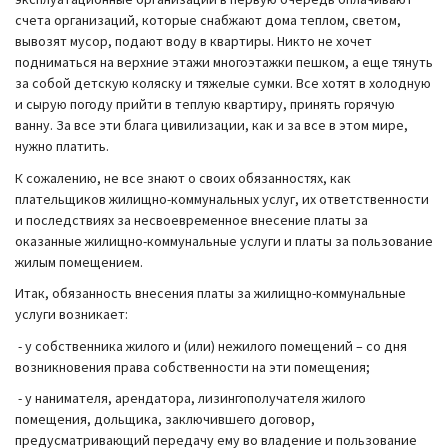
счета организаций, которые снабжают дома теплом, светом,
вывозят мусор, подают воду в квартиры. Никто не хочет
подниматься на верхние этажи многоэтажки пешком, а еще тянуть
за собой детскую коляску и тяжелые сумки. Все хотят в холодную
и сырую погоду прийти в теплую квартиру, принять горячую
ванну. За все эти блага цивилизации, как и за все в этом мире,
нужно платить.
К сожалению, не все знают о своих обязанностях, как
плательщиков жилищно-коммунальных услуг, их ответственности
и последствиях за несвоевременное внесение платы за
оказанные жилищно-коммунальные услуги и платы за пользование
жилым помещением.
Итак, обязанность внесения платы за жилищно-коммунальные
услуги возникает:
- у собственника жилого и (или) нежилого помещений – со дня
возникновения права собственности на эти помещения;
- у нанимателя, арендатора, лизингополучателя жилого
помещения, дольщика, заключившего договор,
предусматривающий передачу ему во владение и пользование