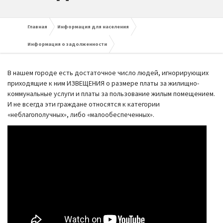
Главная
Информация для населения
Информация о задолженности
В нашем городе есть достаточное число людей, игнорирующих
приходящие к ним ИЗВЕЩЕНИЯ о размере платы за жилищно-
коммунальные услуги и платы за пользование жилым помещением.
И не всегда эти граждане относятся к категории
«неблагополучных», либо «малообеспеченных».