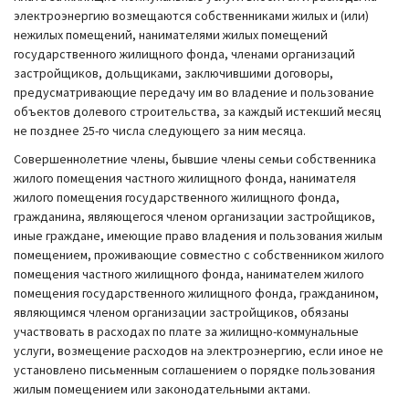
электроэнергию возмещаются собственниками жилых и (или)
нежилых помещений, нанимателями жилых помещений
государственного жилищного фонда, членами организаций
застройщиков, дольщиками, заключившими договоры,
предусматривающие передачу им во владение и пользование
объектов долевого строительства, за каждый истекший месяц
не позднее 25-го числа следующего за ним месяца.
Совершеннолетние члены, бывшие члены семьи собственника
жилого помещения частного жилищного фонда, нанимателя
жилого помещения государственного жилищного фонда,
гражданина, являющегося членом организации застройщиков,
иные граждане, имеющие право владения и пользования жилым
помещением, проживающие совместно с собственником жилого
помещения частного жилищного фонда, нанимателем жилого
помещения государственного жилищного фонда, гражданином,
являющимся членом организации застройщиков, обязаны
участвовать в расходах по плате за жилищно-коммунальные
услуги, возмещение расходов на электроэнергию, если иное не
установлено письменным соглашением о порядке пользования
жилым помещением или законодательными актами.