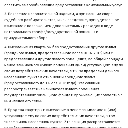
оплатить за возобновление предоставления коммунальных услуг.
3. Появление исполнительной надписи, а при наличии спора –
судебного разбирательства, и как следствие, принудительное
взыскание с возложением дополнительных расходов в виде
нотариального тарифа/государственной пошлины и
принудительного сбора.
4. Выселение из квартиры без предоставления другого жилья
(арендного жилья, предоставленного после 01.07.2016) или с
предоставлением другого жилого помещения, по общей площади
менее занимаемого жилого помещения и(или) уступающего ему по
своим потребительским качествам, в т.ч. за пределами данного
населенного пункта в отношении арендного жилья
(предоставленного до 1 июля 2016 года). Эта санкция
распространяется на нанимателя жилого помещения
государственного жилищного фонда и проживающих совместно с
ним членов его семьи.
5. Продажа квартиры и выселение в менее занимаемое и (или)
уступающее ему по своим потребительским качествам, в том
числе в ином населенном пункте. Эта санкция распространяется
на собственника жилого помещения частного жилищного фонда и