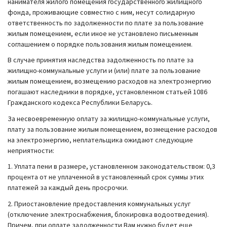
нанимателя жилого помещения государственного жилищного
фонда, проживающие совместно с ним, несут солидарную
ответственность по задолженности по плате за пользование
жилым помещением, если иное не установлено письменным
соглашением о порядке пользования жилым помещением.
В случае принятия наследства задолженность по плате за
жилищно-коммунальные услуги и (или) плате за пользование
жилым помещением, возмещению расходов на электроэнергию
погашают наследники в порядке, установленном статьей 1086
Гражданского кодекса Республики Беларусь.
За несвоевременную оплату за жилищно-коммунальные услуги,
плату за пользование жилым помещением, возмещение расходов
на электроэнергию, неплательщика ожидают следующие
неприятности:
1. Уплата пени в размере, установленном законодательством: 0,3
процента от не уплаченной в установленный срок суммы этих
платежей за каждый день просрочки.
2. Приостановление предоставления коммунальных услуг
(отключение электроснабжения, блокировка водоотведения).
Причем, при оплате задолженности Вам нужно будет еще